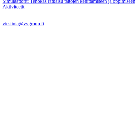
Simulaattorit: Tehokas ratkaisu taitojen kehittämiseen ja oppimiseen
Aktiviteetit
viestinta@vvgroup.fi