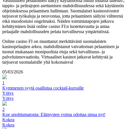
Vastuullinen pelaaminen näkyy käytännössä muun muassa talletus-,
tappio- ja pelirajojen asettamisen mahdollisuudessa sekä käytännön
ohjeistuksessa pelaamisen hallintaan. Suomalaiset kasinosivustot
tarjoavat työkaluja ja neuvontaa, jotta pelaaminen säilyisi viihteenä
eikä muodostuisi ongelmaksi. Näiden toimintatapojen jatkuva
kehittyminen lisää online casino FI:n luotettavuutta ja antaa
pelaajalle mahdollisuuden pelata turvallisessa ympäristössä.
Online casino FI on muuttanut merkittävästi suomalaisten
kasinopelaajien arkea, mahdollistanut vaivattoman pelaamisen ja
tuonut mukanaan monipuolisia etuja sekä turvallisuus- ja
palveluinnovaatioita. Virtuaaliset kasinot jatkavat kehitystä ja
tarjoavat suomalaisille yhä kokonaisval
05/03/2026
1
Kymmenen syytä osallistua cocktail-kurssille
Yritys
Yritys
2
Koe unohtumatonta: Elämysten voima odottaa sinua nyt!
Kokea
Kokea