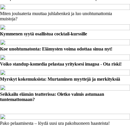
Miten jouluateria muuttaa juhlahenkeä ja luo unohtumattomia
muistoja?
Kymmenen syytä osallistua cocktail-kurssille
Koe unohtumatonta: Elämysten voima odottaa sinua nyt!
Voiko standup-komedia pelastaa yrityksesi imagoa - Ota riski!
Myrskyt kokemuksista: Murtaminen myyttejä ja merkityksiä
Seikkailu elämän teatterissa: Oletko valmis astumaan
tuntemattomaan?
Pako pelaamisesta – löydä uusi ura pakohuoneen haasteista!