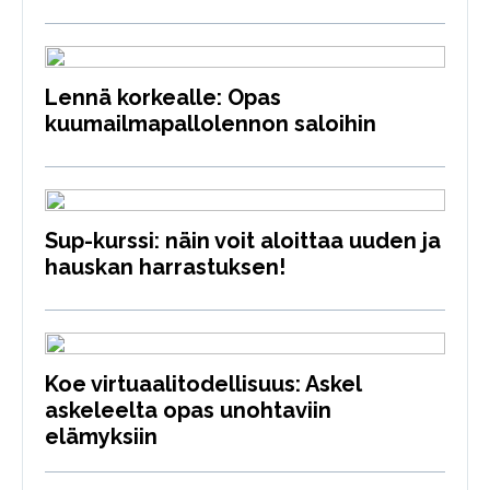
Lennä korkealle: Opas
kuumailmapallolennon saloihin
Sup-kurssi: näin voit aloittaa uuden ja
hauskan harrastuksen!
Koe virtuaalitodellisuus: Askel
askeleelta opas unohtaviin
elämyksiin