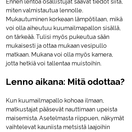
Ennen lentoa osallistujat saavat tiedot siitä,
miten valmistautua lennolle.
Mukautuminen korkeaan lämpötilaan, mikä
voi olla aiheutuu kuumailmapallon sisällä,
on tärkeää. Tulisi myös pukeutua sään
mukaisesti ja ottaa mukaan vesipullo
matkaan. Mukana voi olla myös kamera,
jotta hetkiä voi tallentaa muistoihin.
Lenno aikana: Mitä odottaa?
Kun kuumailmapallo kohoaa ilmaan,
matkustajat pääsevät nauttimaan upeista
maisemista. Asetelmasta riippuen, näkymät
vaihtelevat kauniista metsistä laajoihin