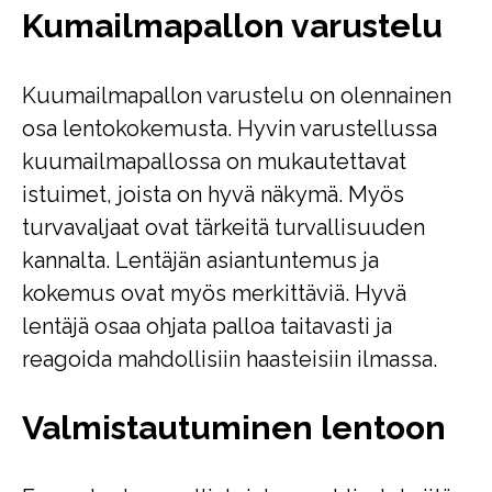
Kumailmapallon varustelu
Kuumailmapallon varustelu on olennainen
osa lentokokemusta. Hyvin varustellussa
kuumailmapallossa on mukautettavat
istuimet, joista on hyvä näkymä. Myös
turvavaljaat ovat tärkeitä turvallisuuden
kannalta. Lentäjän asiantuntemus ja
kokemus ovat myös merkittäviä. Hyvä
lentäjä osaa ohjata palloa taitavasti ja
reagoida mahdollisiin haasteisiin ilmassa.
Valmistautuminen lentoon