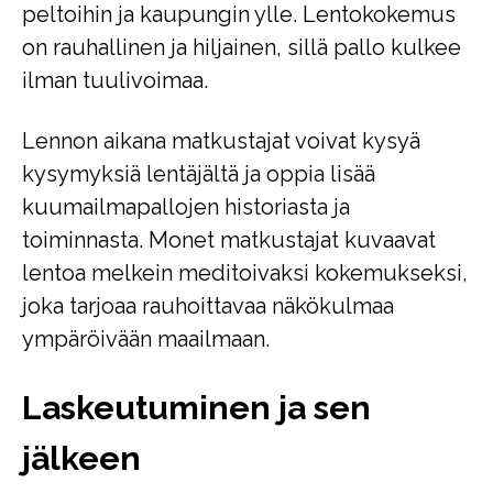
peltoihin ja kaupungin ylle. Lentokokemus
on rauhallinen ja hiljainen, sillä pallo kulkee
ilman tuulivoimaa.
Lennon aikana matkustajat voivat kysyä
kysymyksiä lentäjältä ja oppia lisää
kuumailmapallojen historiasta ja
toiminnasta. Monet matkustajat kuvaavat
lentoa melkein meditoivaksi kokemukseksi,
joka tarjoaa rauhoittavaa näkökulmaa
ympäröivään maailmaan.
Laskeutuminen ja sen
jälkeen