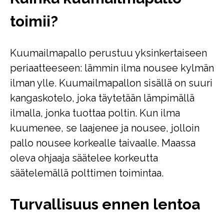
toimii?
Kuumailmapallo perustuu yksinkertaiseen
periaatteeseen: lämmin ilma nousee kylmän
ilman ylle. Kuumailmapallon sisällä on suuri
kangaskotelo, joka täytetään lämpimällä
ilmalla, jonka tuottaa poltin. Kun ilma
kuumenee, se laajenee ja nousee, jolloin
pallo nousee korkealle taivaalle. Maassa
oleva ohjaaja säätelee korkeutta
säätelemällä polttimen toimintaa.
Turvallisuus ennen lentoa