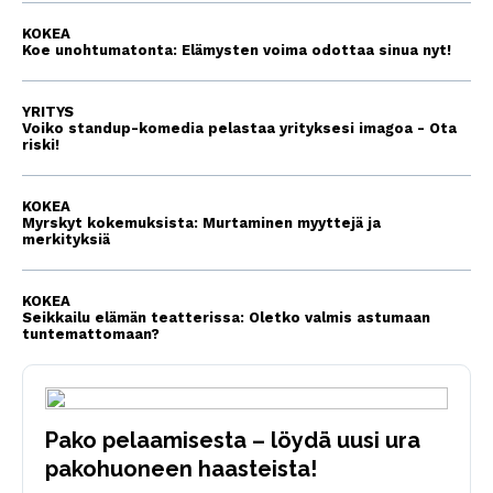
KOKEA
Koe unohtumatonta: Elämysten voima odottaa sinua nyt!
YRITYS
Voiko standup-komedia pelastaa yrityksesi imagoa - Ota
riski!
KOKEA
Myrskyt kokemuksista: Murtaminen myyttejä ja
merkityksiä
KOKEA
Seikkailu elämän teatterissa: Oletko valmis astumaan
tuntemattomaan?
Pako pelaamisesta – löydä uusi ura
pakohuoneen haasteista!