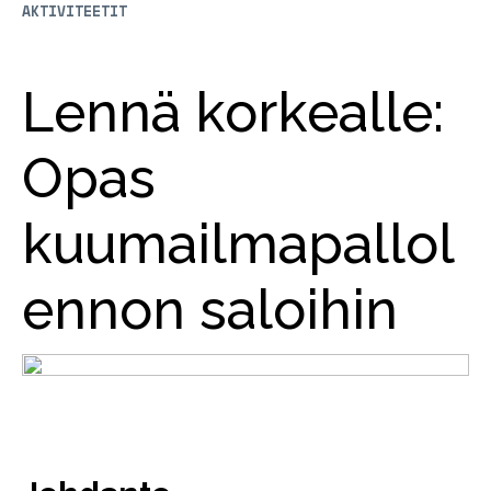
AKTIVITEETIT
Lennä korkealle:
Opas
kuumailmapallol
ennon saloihin