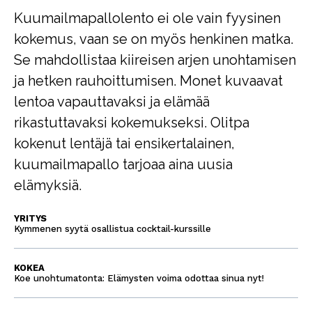
Kuumailmapallolento ei ole vain fyysinen
kokemus, vaan se on myös henkinen matka.
Se mahdollistaa kiireisen arjen unohtamisen
ja hetken rauhoittumisen. Monet kuvaavat
lentoa vapauttavaksi ja elämää
rikastuttavaksi kokemukseksi. Olitpa
kokenut lentäjä tai ensikertalainen,
kuumailmapallo tarjoaa aina uusia
elämyksiä.
YRITYS
Kymmenen syytä osallistua cocktail-kurssille
KOKEA
Koe unohtumatonta: Elämysten voima odottaa sinua nyt!