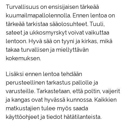
Turvallisuus on ensisijaisen tärkeää
kuumailmapallolennolla. Ennen lentoa on
tärkeää tarkistaa sääolosuhteet. Tuuli,
sateet ja ukkosmyrskyt voivat vaikuttaa
lentoon. Hyvä sää on tyyni ja kirkas, mikä
takaa turvallisen ja miellyttävän
kokemuksen.
Lisäksi ennen lentoa tehdään
perusteellinen tarkastus pallolle ja
varusteille. Tarkastetaan, että poltin, vaijerit
ja kangas ovat hyvässä kunnossa. Kaikkien
matkustajien tulee myös saada
käyttöohjeet ja tiedot hätätilanteista.