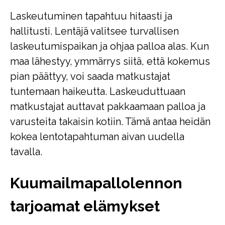
Laskeutuminen tapahtuu hitaasti ja
hallitusti. Lentäjä valitsee turvallisen
laskeutumispaikan ja ohjaa palloa alas. Kun
maa lähestyy, ymmärrys siitä, että kokemus
pian päättyy, voi saada matkustajat
tuntemaan haikeutta. Laskeuduttuaan
matkustajat auttavat pakkaamaan palloa ja
varusteita takaisin kotiin. Tämä antaa heidän
kokea lentotapahtuman aivan uudella
tavalla.
Kuumailmapallolennon
tarjoamat elämykset