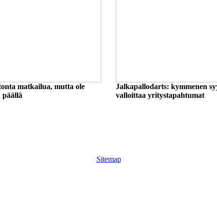
nta matkailua, mutta ole
Jalkapallodarts: kymmenen syy
 päällä
valloittaa yritystapahtumat
Sitemap