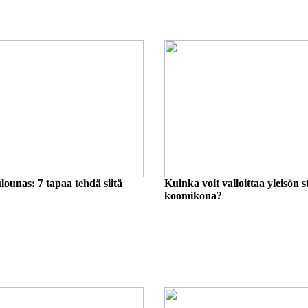
lounas: 7 tapaa tehdä siitä
Kuinka voit valloittaa yleisön 
koomikona?