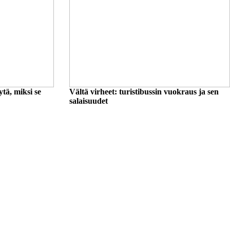
tä, miksi se
Vältä virheet: turistibussin vuokraus ja sen
salaisuudet