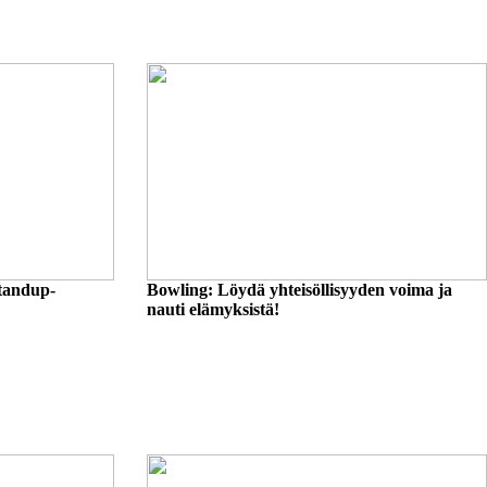
standup-
Bowling: Löydä yhteisöllisyyden voima ja
nauti elämyksistä!