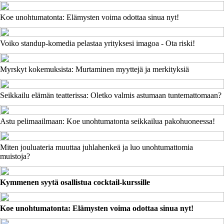
Koe unohtumatonta: Elämysten voima odottaa sinua nyt!
Voiko standup-komedia pelastaa yrityksesi imagoa - Ota riski!
Myrskyt kokemuksista: Murtaminen myyttejä ja merkityksiä
Seikkailu elämän teatterissa: Oletko valmis astumaan tuntemattomaan?
Astu pelimaailmaan: Koe unohtumatonta seikkailua pakohuoneessa!
Miten jouluateria muuttaa juhlahenkeä ja luo unohtumattomia
muistoja?
Kymmenen syytä osallistua cocktail-kurssille
Koe unohtumatonta: Elämysten voima odottaa sinua nyt!