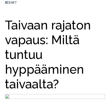
MIEHET
Taivaan rajaton
vapaus: Miltä
tuntuu
hyppääminen
taivaalta?