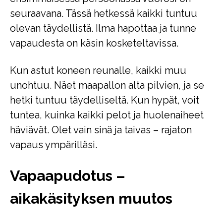
seuraavana. Tässä hetkessä kaikki tuntuu
olevan täydellistä. Ilma hapottaa ja tunne
vapaudesta on käsin kosketeltavissa.
Kun astut koneen reunalle, kaikki muu
unohtuu. Näet maapallon alta pilvien, ja se
hetki tuntuu täydelliseltä. Kun hypät, voit
tuntea, kuinka kaikki pelot ja huolenaiheet
häviävät. Olet vain sinä ja taivas – rajaton
vapaus ympärilläsi.
Vapaapudotus –
aikakäsityksen muutos