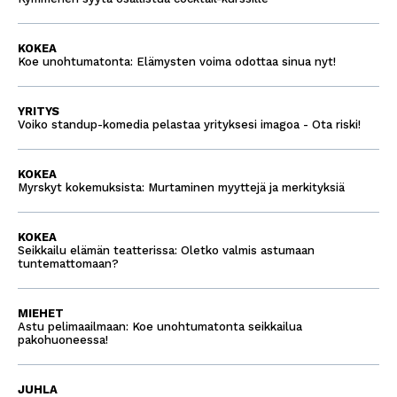
KOKEA
Koe unohtumatonta: Elämysten voima odottaa sinua nyt!
YRITYS
Voiko standup-komedia pelastaa yrityksesi imagoa - Ota riski!
KOKEA
Myrskyt kokemuksista: Murtaminen myyttejä ja merkityksiä
KOKEA
Seikkailu elämän teatterissa: Oletko valmis astumaan
tuntemattomaan?
MIEHET
Astu pelimaailmaan: Koe unohtumatonta seikkailua
pakohuoneessa!
JUHLA