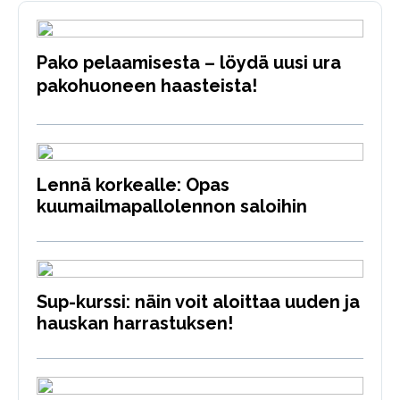
Pako pelaamisesta – löydä uusi ura
pakohuoneen haasteista!
Lennä korkealle: Opas
kuumailmapallolennon saloihin
Sup-kurssi: näin voit aloittaa uuden ja
hauskan harrastuksen!