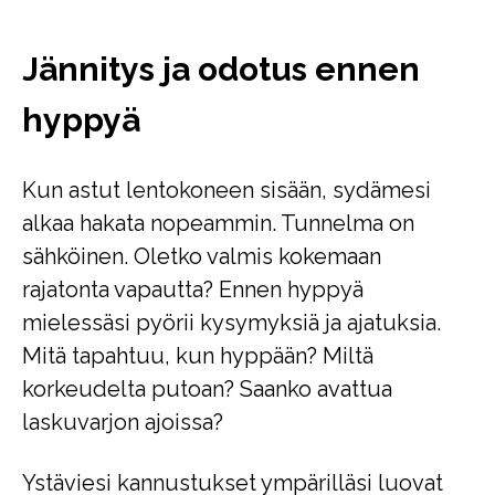
Jännitys ja odotus ennen
hyppyä
Kun astut lentokoneen sisään, sydämesi
alkaa hakata nopeammin. Tunnelma on
sähköinen. Oletko valmis kokemaan
rajatonta vapautta? Ennen hyppyä
mielessäsi pyörii kysymyksiä ja ajatuksia.
Mitä tapahtuu, kun hyppään? Miltä
korkeudelta putoan? Saanko avattua
laskuvarjon ajoissa?
Ystäviesi kannustukset ympärilläsi luovat