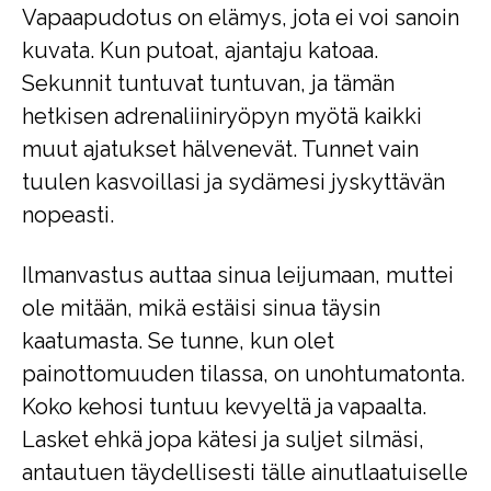
Vapaapudotus on elämys, jota ei voi sanoin
kuvata. Kun putoat, ajantaju katoaa.
Sekunnit tuntuvat tuntuvan, ja tämän
hetkisen adrenaliiniryöpyn myötä kaikki
muut ajatukset hälvenevät. Tunnet vain
tuulen kasvoillasi ja sydämesi jyskyttävän
nopeasti.
Ilmanvastus auttaa sinua leijumaan, muttei
ole mitään, mikä estäisi sinua täysin
kaatumasta. Se tunne, kun olet
painottomuuden tilassa, on unohtumatonta.
Koko kehosi tuntuu kevyeltä ja vapaalta.
Lasket ehkä jopa kätesi ja suljet silmäsi,
antautuen täydellisesti tälle ainutlaatuiselle