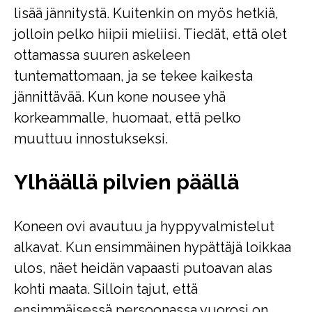
lisää jännitystä. Kuitenkin on myös hetkiä,
jolloin pelko hiipii mieliisi. Tiedät, että olet
ottamassa suuren askeleen
tuntemattomaan, ja se tekee kaikesta
jännittävää. Kun kone nousee yhä
korkeammalle, huomaat, että pelko
muuttuu innostukseksi.
Ylhäällä pilvien päällä
Koneen ovi avautuu ja hyppyvalmistelut
alkavat. Kun ensimmäinen hypättäjä loikkaa
ulos, näet heidän vapaasti putoavan alas
kohti maata. Silloin tajut, että
ensimmäisessä persoonassa vuorosi on