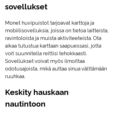
sovellukset
Monet huvipuistot tarjoavat karttoja ja
mobiilisovelluksia, joissa on tietoa laitteista,
ravintoloista ja muista aktiviteeteista. Ota
aikaa tutustua karttaan saapuessasi, jotta
voit suunnitella reittisi tehokkaasti.
Sovellukset voivat myös ilmoittaa
odotusajoista, mikä auttaa sinua välttämään
ruuhkaa.
Keskity hauskaan
nautintoon