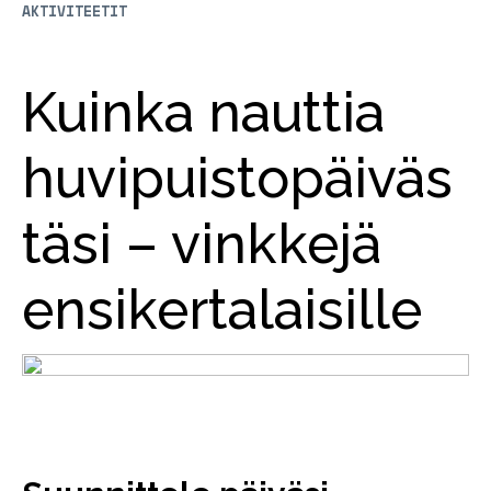
AKTIVITEETIT
Kuinka nauttia
huvipuistopäiväs
täsi – vinkkejä
ensikertalaisille