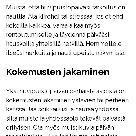
Muista, että huvipuistopäiväsi tarkoitus on
nauttia! Älä kiirehdi tai stressaa, jos et ehdi
kokeilla kaikkea. Varaa aikaa myös
rentoutumiselle ja täydennä päivääsi
hauskoilla yhteisillä hetkillä. Hemmottele
itseäsi herkuilla ja nauti upeista näkymistä.
Kokemusten jakaminen
Yksi huvipuistopäivän parhaista asioista on
kokemusten jakaminen ystävien tai perheen
kanssa. Jaa seikkailusi ja nauraa yhdessä,
sillä muisto ja yhdessäolo tekevät päivästä
erityisen. Ota myös muistikuvia päivän