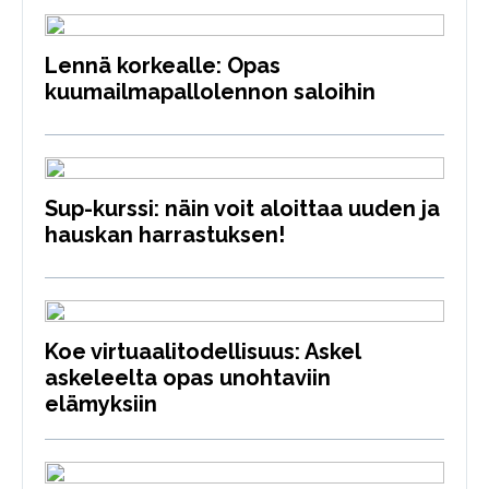
Lennä korkealle: Opas
kuumailmapallolennon saloihin
Sup-kurssi: näin voit aloittaa uuden ja
hauskan harrastuksen!
Koe virtuaalitodellisuus: Askel
askeleelta opas unohtaviin
elämyksiin