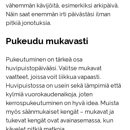
vähemmän kävijöitä, esimerkiksi arkipäivä.
Näin saat enemmän irti päivästäsi ilman
pitkiä jonotuksia.
Pukeudu mukavasti
Pukeutuminen on tärkeä osa
huvipuistopäivääsi. Valitse mukavat
vaatteet, joissa voit liikkua vapaasti.
Huvipuistossa on usein sekä lämpimiä että
kylmiä vuorokaudenaikoja, joten
kerrospukeutuminen on hyvä idea. Muista
myös säänmukaiset kengät – mukavat ja
tukevat kengät ovat avainasemassa, kun
kävelet pitkiä matkoja.