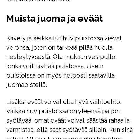
Muista juoma ja eväät
Kävely ja seikkailut huvipuistossa vievät
veronsa, joten on tärkeää pitää huolta
nesteytyksestä. Ota mukaan vesipullo,
jonka voit täyttää puistossa. Usein
puistoissa on myös helposti saatavilla
juomapisteitä.
Lisäksi eväät voivat olla hyvä vaihtoehto.
Vaikka huvipuistoissa on yleensä paljon
syötävää, omat eväät voivat säästää rahaa ja
varmistaa, että saat syötävää silloin, kun sinä