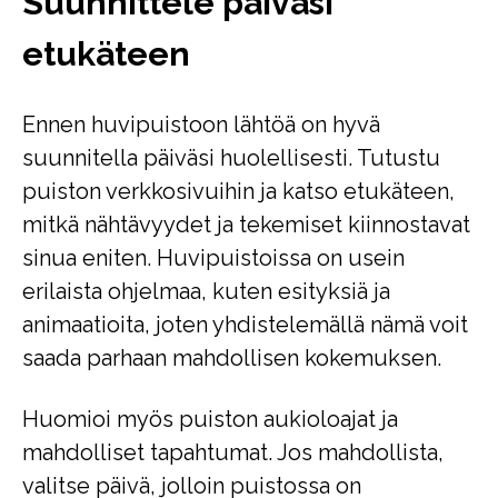
Suunnittele päiväsi
etukäteen
Ennen huvipuistoon lähtöä on hyvä
suunnitella päiväsi huolellisesti. Tutustu
puiston verkkosivuihin ja katso etukäteen,
mitkä nähtävyydet ja tekemiset kiinnostavat
sinua eniten. Huvipuistoissa on usein
erilaista ohjelmaa, kuten esityksiä ja
animaatioita, joten yhdistelemällä nämä voit
saada parhaan mahdollisen kokemuksen.
Huomioi myös puiston aukioloajat ja
mahdolliset tapahtumat. Jos mahdollista,
valitse päivä, jolloin puistossa on